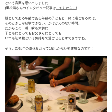
という言葉を思い出しました。
(重松清さんのインタビュー記事は
こちらから。
)
親としてある年齢である年齢の子どもと一緒に過ごせるのは、
そのときしか経験できない、かけがえのない時間。
だからこそ一瞬一瞬を大切に、
子どもにとってもお父さんにとっても
いつも初体験という気持ちで過ごせるとすてきですね。
そう、2018年の夏休みだって1度しかない初体験なのです！