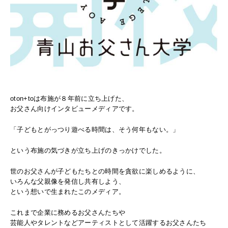
oton+toは布施が８年前に立ち上げた、
お父さん向けインタビューメディアです。
「子どもとがっつり遊べる時間は、そう何年もない。」
という布施の気づきが立ち上げのきっかけでした。
世のお父さんが子どもたちとの時間を貪欲に楽しめるように、
いろんな父親像を発信し共有しよう、
という想いで生まれたこのメディア。
これまで企業に務めるお父さんたちや
芸能人やタレントなどアーティストとして活躍するお父さんたち