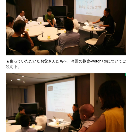
▲集っていただいたお父さんたちへ、今回の趣旨やoton+toについてご
説明中。