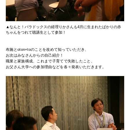
▲なんと！パラドックスの経理りかさんも4月に生まれたばかりの赤
ちゃんをつれて聴講生として参加！
布施とoton+toのことを改めて知っていただき、
お次はみなさんからの自己紹介！
職業と家族構成、これまで子育てで失敗したこと、
お父さん大学への参加理由などを各々発表いただきます。