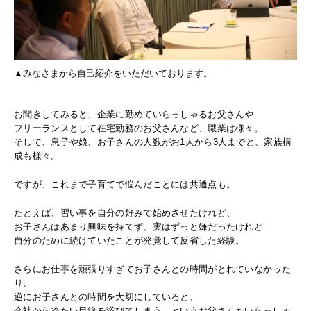
▲みなさまから自己紹介をいただいております。
お聞きしてみると、企業に勤めていらっしゃるお父さんや
フリーランスとして在宅勤務のお父さんなど、職業は様々。
そして、息子や娘、お子さんの人数がお1人から3人までと、家族構
成も様々。
ですが、これまで子育てで悩んだことには共通点も。
たとえば、習い事を自分の好みで始めさせたけれど、
お子さんはあまり興味を持てず、実はずっと嫌だったけれど
自分のために続けていたことが発覚して反省した経験。
さらにお仕事を頑張りすぎてお子さんとの時間がとれていなかった
り、
逆にお子さんとの時間を大切にしていると、
会社から冷たい目線を浴びてしまう、というお父さんもいらっしゃ