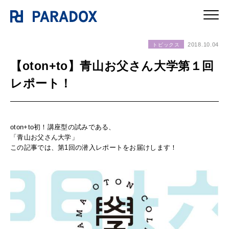
2018.10.04
トピックス
【oton+to】青山お父さん大学第１回
レポート！
oton+to初！講座型の試みである、
「青山お父さん大学」
この記事では、第1回の潜入レポートをお届けします！