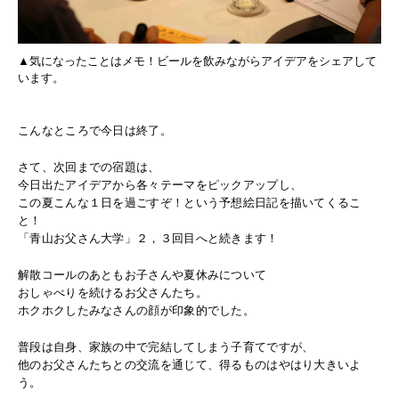
▲気になったことはメモ！ビールを飲みながらアイデアをシェアして
います。
こんなところで今日は終了。
さて、次回までの宿題は、
今日出たアイデアから各々テーマをピックアップし、
この夏こんな１日を過ごすぞ！という予想絵日記を描いてくるこ
と！
「青山お父さん大学」２，３回目へと続きます！
解散コールのあともお子さんや夏休みについて
おしゃべりを続けるお父さんたち。
ホクホクしたみなさんの顔が印象的でした。
普段は自身、家族の中で完結してしまう子育てですが、
他のお父さんたちとの交流を通じて、得るものはやはり大きいよ
う。