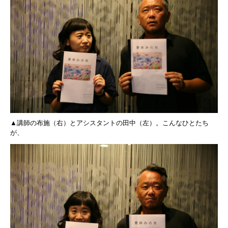
▲講師の布施（右）とアシスタントの田中（左）。こんなひとたち
が、