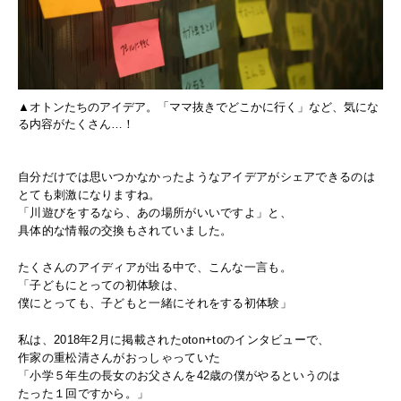
▲オトンたちのアイデア。「ママ抜きでどこかに行く」など、気にな
る内容がたくさん…！
自分だけでは思いつかなかったようなアイデアがシェアできるのは
とても刺激になりますね。
「川遊びをするなら、あの場所がいいですよ」と、
具体的な情報の交換もされていました。
たくさんのアイディアが出る中で、こんな一言も。
「子どもにとっての初体験は、
僕にとっても、子どもと一緒にそれをする初体験」
私は、2018年2月に掲載されたoton+toのインタビューで、
作家の重松清さんがおっしゃっていた
「小学５年生の長女のお父さんを42歳の僕がやるというのは
たった１回ですから。」