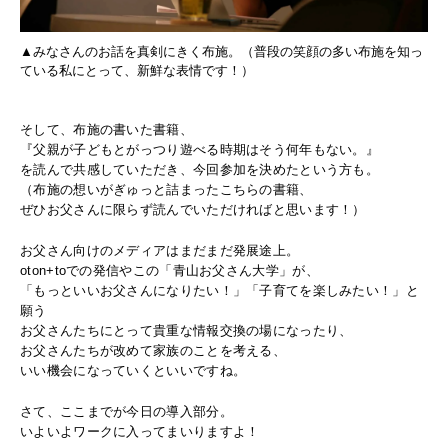
▲みなさんのお話を真剣にきく布施。（普段の笑顔の多い布施を知っ
ている私にとって、新鮮な表情です！）
そして、布施の書いた書籍、
『父親が子どもとがっつり遊べる時期はそう何年もない。』
を読んで共感していただき、今回参加を決めたという方も。
（布施の想いがぎゅっと詰まったこちらの書籍、
ぜひお父さんに限らず読んでいただければと思います！）
お父さん向けのメディアはまだまだ発展途上。
oton+toでの発信やこの「青山お父さん大学」が、
「もっといいお父さんになりたい！」「子育てを楽しみたい！」と
願う
お父さんたちにとって貴重な情報交換の場になったり、
お父さんたちが改めて家族のことを考える、
いい機会になっていくといいですね。
さて、ここまでが今日の導入部分。
いよいよワークに入ってまいりますよ！