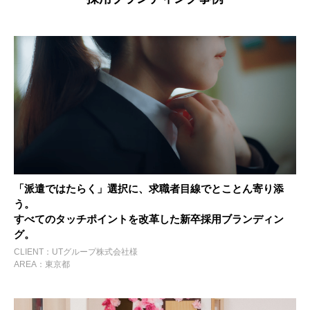
「派遣ではたらく」選択に、求職者目線でとことん寄り添
う。
すべてのタッチポイントを改革した新卒採用ブランディン
グ。
CLIENT：UTグループ株式会社様
AREA：東京都