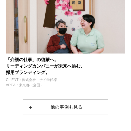
「介護の仕事」の啓蒙へ。
リーディングカンパニーが未来へ挑む、
採用ブランディング。
CLIENT：株式会社ニチイ学館様
AREA：東京都（全国）
他の事例も見る