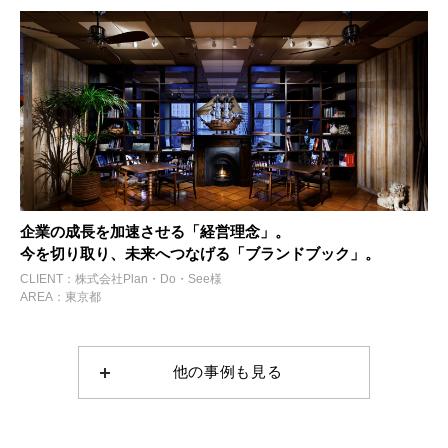
企業の成長を加速させる「経営理念」。
今を切り取り、未来へつなげる「ブランドブック」。
CLIENT：株式会社Plan・Do・See様
AREA：東京都
他の事例も見る