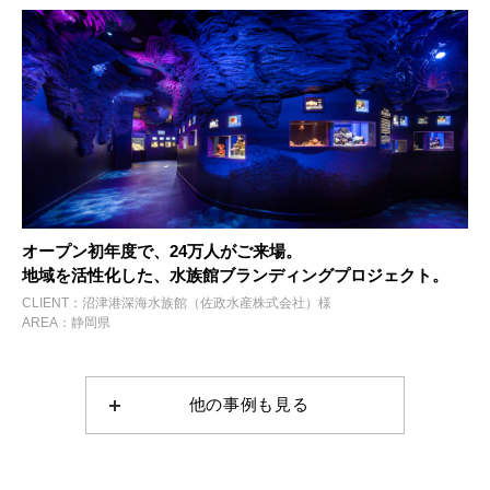
オープン初年度で、24万人がご来場。
地域を活性化した、水族館ブランディングプロジェクト。
CLIENT：沼津港深海水族館（佐政水産株式会社）様
AREA：静岡県
他の事例も見る