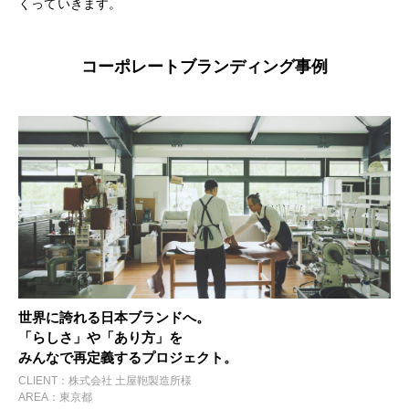
くっていきます。
コーポレートブランディング事例
世界に誇れる日本ブランドへ。
「らしさ」や「あり方」を
みんなで再定義するプロジェクト。
CLIENT：株式会社 土屋鞄製造所様
AREA：東京都