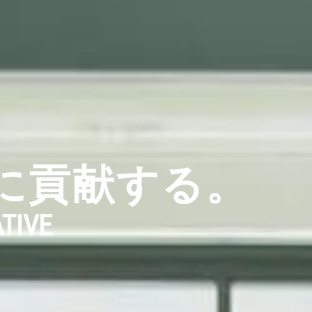
に
貢献する。
TIVE