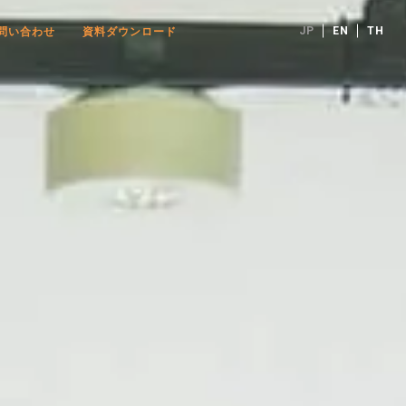
JP
EN
TH
問い合わせ
資料ダウンロード