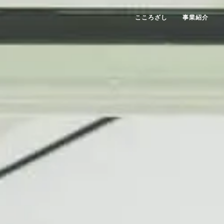
こころざし
事業紹介