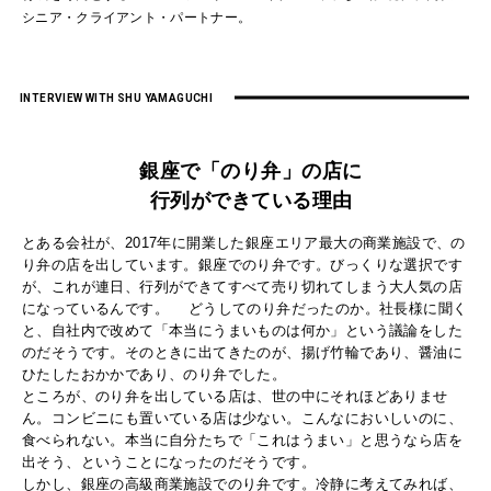
シニア・クライアント・パートナー。
INTERVIEW WITH SHU YAMAGUCHI
銀座で「のり弁」の店に
行列ができている理由
とある会社が、2017年に開業した銀座エリア最大の商業施設で、の
り弁の店を出しています。銀座でのり弁です。びっくりな選択です
が、これが連日、行列ができてすべて売り切れてしまう大人気の店
になっているんです。 どうしてのり弁だったのか。社長様に聞く
と、自社内で改めて「本当にうまいものは何か」という議論をした
のだそうです。そのときに出てきたのが、揚げ竹輪であり、醤油に
ひたしたおかかであり、のり弁でした。
ところが、のり弁を出している店は、世の中にそれほどありませ
ん。コンビニにも置いている店は少ない。こんなにおいしいのに、
食べられない。本当に自分たちで「これはうまい」と思うなら店を
出そう、ということになったのだそうです。
しかし、銀座の高級商業施設でのり弁です。冷静に考えてみれば、