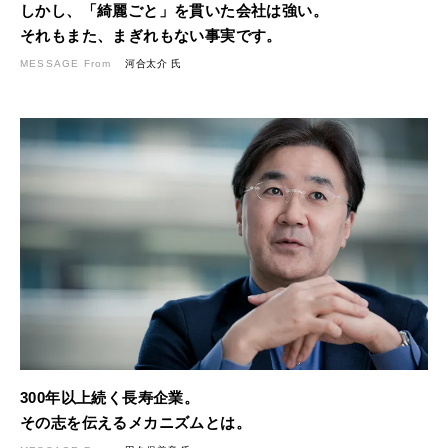
しかし、「綺麗ごと」を貫いた会社は強い。
それもまた、まぎれもない事実です。
MESSAGE From
河合太介 氏
300年以上続く長寿企業。
その志を伝えるメカニズムとは。