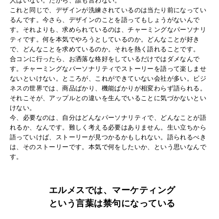
人はいない。だから、誰も言わない。
これと同じで、デザインが洗練されているのは当たり前になってい
るんです。今さら、デザインのことを語ってもしょうがないんで
す。それよりも、求められているのは、チャーミングなパーソナリ
ティです。何を本気でやろうとしているのか。どんなことが好き
で、どんなことを求めているのか。それを熱く語れることです。
合コンに行ったら、お洒落な格好をしているだけではダメなんで
す。チャーミングなパーソナリティでストーリーを語って楽しませ
ないといけない。ところが、これができていない会社が多い。ビジ
ネスの世界では、商品ばかり、機能ばかりが相変わらず語られる。
それこそが、アップルとの違いを生んでいることに気づかないとい
けない。
今、必要なのは、自分はどんなパーソナリティで、どんなことが語
れるか、なんです。難しく考える必要はありません。生い立ちから
語っていけば、ストーリーが見つかるかもしれない。語られるべき
は、そのストーリーです。本気で何をしたいか、という思いなんで
す。
エルメスでは、
マーケティング
という言葉は禁句になっている