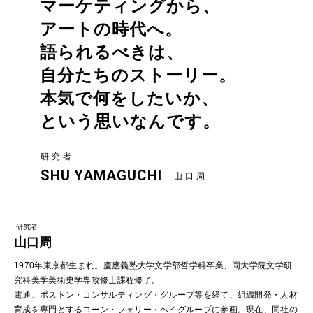
マーケティングから、
アートの時代へ。
語られるべきは、
自分たちの
ストーリー。
本気で何をしたいか、
という思いなんです。
研究者
SHU YAMAGUCHI
山口周
研究者
山口周
1970年東京都生まれ。慶應義塾大学文学部哲学科卒業、同大学院文学研
究科美学美術史学専攻修士課程修了。
電通、ボストン・コンサルティング・グループ等を経て、組織開発・人材
育成を専門とするコーン・フェリー・ヘイグループに参画。現在、同社の