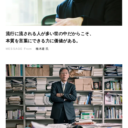
流行に流される人が多い世の中だからこそ、
本質を言葉にできる力に価値がある。
MESSAGE From
楠木建 氏