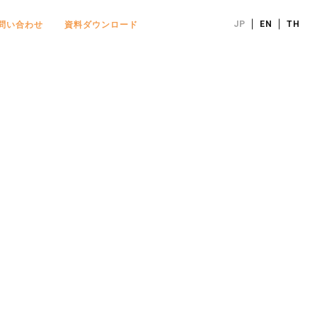
JP
EN
TH
問い合わせ
資料ダウンロード