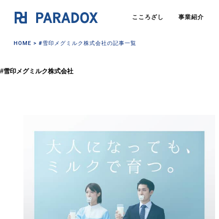
こころざし
事業紹介
HOME
> #雪印メグミルク株式会社の記事一覧
#雪印メグミルク株式会社