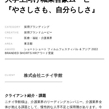
『やさしさも、自分らしさ』
採用ブランディング
CATEGORY
採用ブランドムービー
CREATIVE
医療・福祉・介護業界
TYPE
東京都
AREA
ショートショート フィルムフェスティバル & アジア 2022
AWARD
BRANDED SHORTS HRアワード受賞
株式会社ニチイ学館
CLIENT
クライアント紹介・課題
ニチイ学館様は、介護業界のリーディングカンパニー。介護業界全
体が抱える課題として、慢性的な人手不足と採用難があります。今