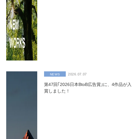
2026.07.07
NEWS
第47回｢2026日本BtoB広告賞｣に、4作品が入
賞しました！