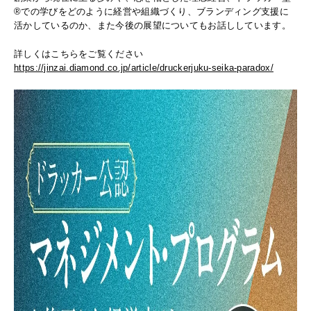
®での学びをどのように経営や組織づくり、ブランディング支援に
活かしているのか、また今後の展望についてもお話ししています。
詳しくはこちらをご覧ください
https://jinzai.diamond.co.jp/article/druckerjuku-seika-paradox/