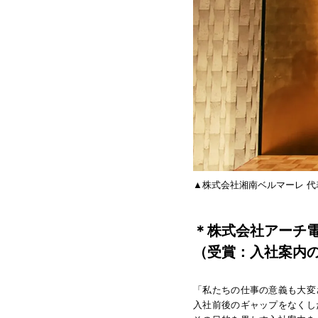
▲株式会社湘南ベルマーレ 
＊株式会社アーチ
（受賞：入社案内
「私たちの仕事の意義も大変
入社前後のギャップをなくし