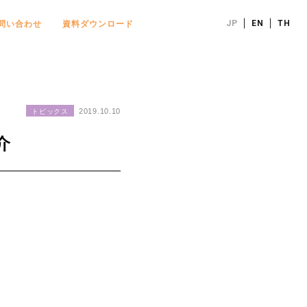
JP
EN
TH
問い合わせ
資料ダウンロード
2019.10.10
トピックス
介