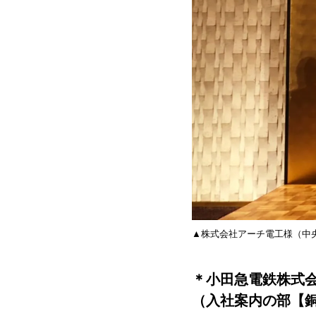
▲株式会社アーチ電工様（中
＊小田急電鉄株式
（入社案内の部【