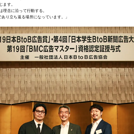
じます。
は理念に沿って行動する。
の軸であり立ち返る場所になっています。」