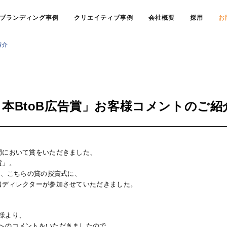
ブランディング事例
クリエイティブ事例
会社概要
採用
お
紹介
9日本BtoB広告賞」お客様コメントのご紹
門において賞をいただきました、
賞」。
る、こちらの賞の授賞式に、
当ディレクターが参加させていただきました。
様より、
へのコメントをいただきましたので、