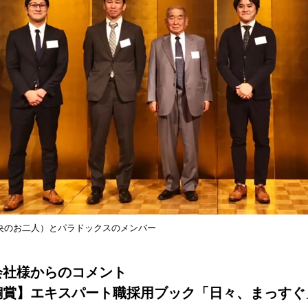
央のお二人）とパラドックスのメンバー
会社様からのコメント
銅賞】エキスパート職採用ブック「日々、まっすぐ