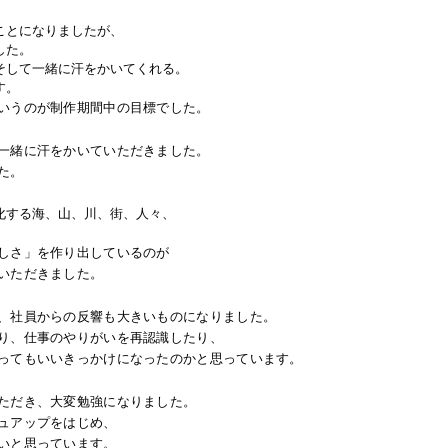
ことになりましたが、
した。
そして一緒に汗をかいてくれる。
す。
いうのが制作期間中の目標でした。
一緒に汗をかいていただきました。
た。
化する海、山、川、街、人々、
。
しさ」を作り出しているのが
いただきました。
、社員からの反響も大きいものになりました。
り、仕事のやりがいを再認識したり、
ってもいいきっかけになったのかと思っています。
ただき、大変勉強になりました。
ュアップをはじめ、
いと思っています。