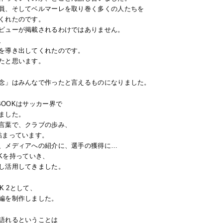
員、そしてベルマーレを取り巻く多くの人たちを
くれたのです。
ビューが掲載されるわけではありません。
、
を導き出してくれたのです。
たと思います。
念」はみんなで作ったと言えるものになりました。
 BOOKはサッカー界で
ました。
言葉で、クラブの歩み、
詰まっています。
、メディアへの紹介に、選手の獲得に…
OKを持っていき、
し活用してきました。
OK 2として、
編を制作しました。
語れるということは