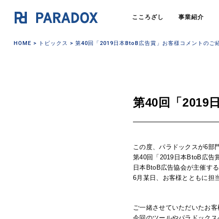
こころざし
事業紹介
HOME
>
トピックス
> 第40回「2019日本BtoB広告賞」お客様コメントのご
第40回「201
この度、パラドックスが6部
第40回「2019日本BtoB広告
日本BtoB広告協会が主催す
6月某日、お客様とともに担
ご一緒させていただいたお客
今回のツールやパラドックス