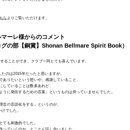
ちら
よりご覧いただけます。
ルマーレ様からのコメント
【銅賞】Shonan Bellmare Spirit Book）
受賞することができ、クラブ一同とても喜んでいます。
制作したのは2015年だったと思いますが、
でありたいという想いや、感謝していること、
にしていることは数多あれど、
ように発信するための言葉」というものは持っていませんでした。
理念の言語化をする」というのが、
っかけでした。
とても刺激的でした。
作っていくのか、とことん話し合いました。