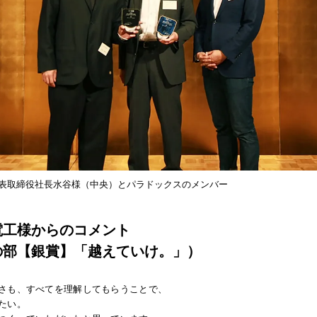
代表取締役社長水谷様（中央）とパラドックスのメンバー
電工様からのコメント
の部【銀賞】「越えていけ。」）
さも、すべてを理解してもらうことで、
たい。