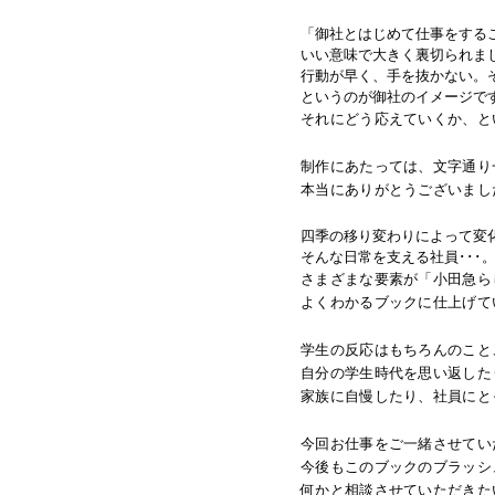
「御社とはじめて仕事をする
いい意味で大きく裏切られま
行動が早く、手を抜かない。
というのが御社のイメージで
それにどう応えていくか、と
制作にあたっては、文字通り
本当にありがとうございまし
四季の移り変わりによって変
そんな日常を支える社員･･･
さまざまな要素が「小田急ら
よくわかるブックに仕上げて
学生の反応はもちろんのこと
自分の学生時代を思い返した
家族に自慢したり、社員にと
今回お仕事をご一緒させてい
今後もこのブックのブラッシ
何かと相談させていただきた