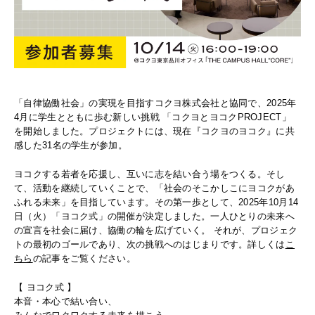
「自律協働社会」の実現を目指すコクヨ株式会社と協同で、2025年
4月に学生とともに歩む新しい挑戦 「コクヨとヨコクPROJECT」
を開始しました。プロジェクトには、現在『コクヨのヨコク』に共
感した31名の学生が参加。
ヨコクする若者を応援し、互いに志を結い合う場をつくる。そし
て、活動を継続していくことで、「社会のそこかしこにヨコクがあ
ふれる未来」を目指しています。その第一歩として、2025年10月14
日（火）「ヨコク式」の開催が決定しました。一人ひとりの未来へ
の宣言を社会に届け、協働の輪を広げていく。 それが、プロジェク
トの最初のゴールであり、次の挑戦へのはじまりです。詳しくは
こ
ちら
の記事をご覧ください。
【 ヨコク式 】
本音・本心で結い合い、