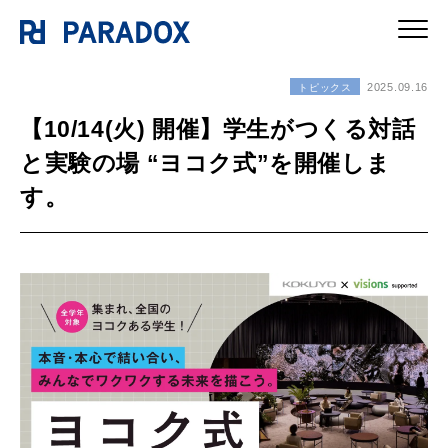
2025.09.16
トピックス
【10/14(火) 開催】学生がつくる対話
と実験の場 “ヨコク式”を開催しま
す。