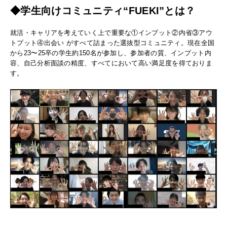
◆学生向けコミュニティ“FUEKI”とは？
就活・キャリアを考えていく上で重要な
①インプット②内省③アウ
トプット④出会い がすべて詰まった選抜型コミュニティ。
現在全国
から23〜25卒の学生約150名が参加し、
参加者の質、インプット内
容、自己分析面談の精度、
すべてにおいて高い満足度を得ておりま
す。