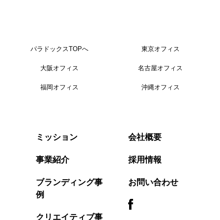
パラドックスTOPへ
東京オフィス
大阪オフィス
名古屋オフィス
福岡オフィス
沖縄オフィス
会社概要
ミッション
事業紹介
採用情報
ブランディング事
お問い合わせ
例
クリエイティブ事