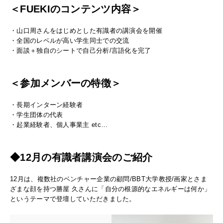
＜FUEKIのコンテンツ内容＞
・山口周さんをはじめとした有識者の講演会を開催
・全国のレベルが高い学生同士での交流
・面談＋独自のシートで自己分析/言語化を完了
＜参加メンバーの特徴＞
・長期インターン経験者
・学生団体の代表
・起業経験者、個人事業主 etc…
◆12月の有識者講演会のご紹介
12月は、複数社のベンチャー企業の顧問/BBT大学教授/画家とさま
ざまな顔を持つ勝屋 久さんに「自分の根源的なエネルギーは何か」
というテーマで登壇していただきました。