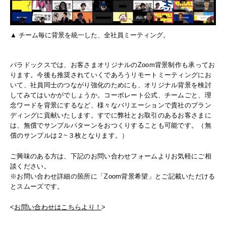
▲ チーム毎に背景を統一した、全社員ミーティング。
パラドックスでは、お客さまオリジナルのZoom背景制作も承ってお
ります。今後も推奨されていくであろうリモートミーティングにお
いて、社員同士のつながり強化のためにも、オリジナル背景を検討
してみてはいかがでしょうか。コーポレート公式、チームごと、理
念ワードを背景にするなど、様々なバリエーションで貴社のブラン
ディングに貢献いたします。すでに弊社とお取引のあるお客さまに
は、無償でサンプルパターンをおつくりすることも可能です。（無
償のサンプルは２~３枚となります。）
ご興味のある方は、下記のお問い合わせフォームよりお気軽にご相
談ください。
※お問い合わせ詳細の箇所に「Zoom背景希望」とご記載いただける
とスムーズです。
<
お問い合わせはこちらより！
>