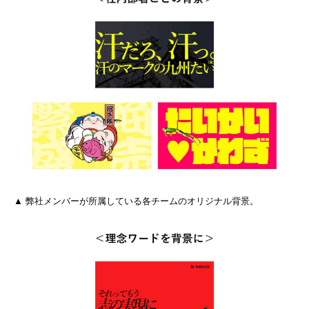
▲ 弊社メンバーが所属している各チームのオリジナル背景。