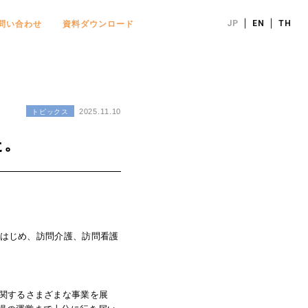
JP
EN
TH
問い合わせ
資料ダウンロード
2025.11.10
トピックス
た。
ズをはじめ、訪問介護、訪問看護
に関するさまざまな事業を展