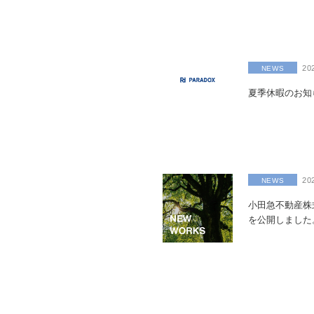
20
NEWS
夏季休暇のお知
20
NEWS
小田急不動産株
を公開しました