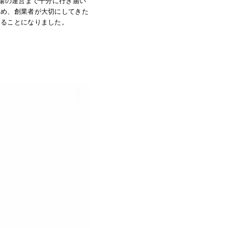
現場の運営まで十分に行き届い
ため、創業者が大切にしてきた
することになりました。