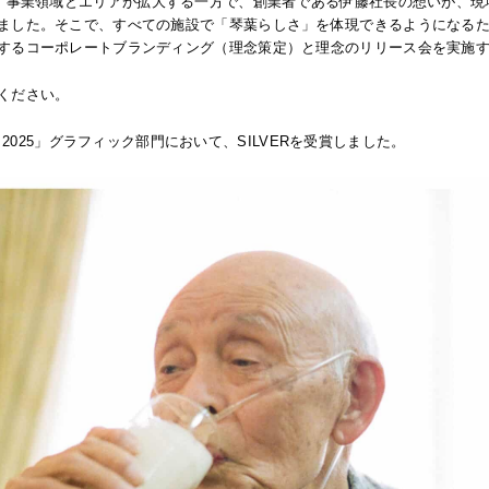
え、事業領域とエリアが拡大する一方で、創業者である伊藤社長の想いが、
ました。そこで、すべての施設で「琴葉らしさ」を体現できるようになる
するコーポレートブランディング（理念策定）と理念のリリース会を実施
ください。
RDS 2025」グラフィック部門において、SILVERを受賞しました。