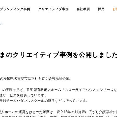
ブランディング事例
クリエイティブ事例
会社概要
採用
お
た。
さまのクリエイティブ事例を公開しまし
設立の愛知県名古屋市に本社を置く介護福祉企業。
しい生活」の実現を掲げ、住宅型有料老人ホーム「スローライフハウス」シリー
護サービスを提供しています。
野球チームやダンススクールの運営なども行っています。
老人ホームの運営をはじめた琴葉は、設立16年で11施設に広がり介護福祉