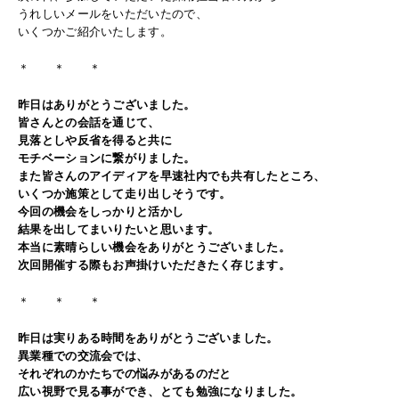
うれしいメールをいただいたので、
いくつかご紹介いたします。
＊ ＊ ＊
昨日はありがとうございました。
皆さんとの会話を通じて、
見落としや反省を得ると共に
モチベーションに繋がりました。
また皆さんのアイディアを早速社内でも共有したところ、
いくつか施策として走り出しそうです。
今回の機会をしっかりと活かし
結果を出してまいりたいと思います。
本当に素晴らしい機会をありがとうございました。
次回開催する際もお声掛けいただきたく存じます。
＊ ＊ ＊
昨日は実りある時間をありがとうございました。
異業種での交流会では、
それぞれのかたちでの悩みがあるのだと
広い視野で見る事ができ、とても勉強になりました。