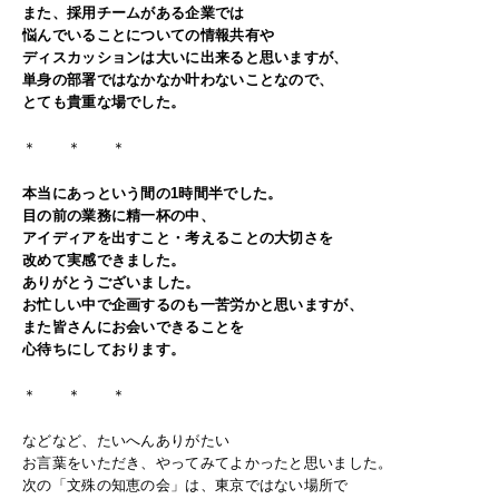
また、採用チームがある企業では
悩んでいることについての情報共有や
ディスカッションは大いに出来ると思いますが、
単身の部署ではなかなか叶わないことなので、
とても貴重な場でした。
＊ ＊ ＊
本当にあっという間の1時間半でした。
目の前の業務に精一杯の中、
アイディアを出すこと・考えることの大切さを
改めて実感できました。
ありがとうございました。
お忙しい中で企画するのも一苦労かと思いますが、
また皆さんにお会いできることを
心待ちにしております。
＊ ＊ ＊
などなど、たいへんありがたい
お言葉をいただき、やってみてよかったと思いました。
次の「文殊の知恵の会」は、東京ではない場所で