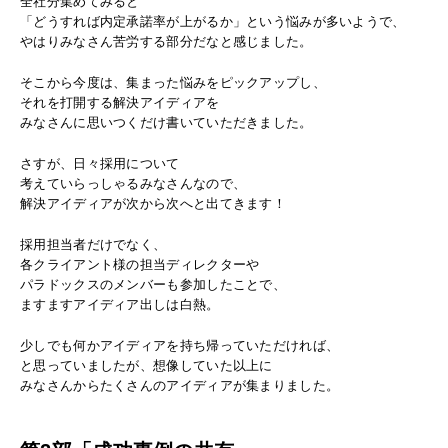
全社分集めてみると
「どうすれば内定承諾率が上がるか」という悩みが多いようで、
やはりみなさん苦労する部分だなと感じました。
そこから今度は、集まった悩みをピックアップし、
それを打開する解決アイディアを
みなさんに思いつくだけ書いていただきました。
さすが、日々採用について
考えていらっしゃるみなさんなので、
解決アイディアが次から次へと出てきます！
採用担当者だけでなく、
各クライアント様の担当ディレクターや
パラドックスのメンバーも参加したことで、
ますますアイディア出しは白熱。
少しでも何かアイディアを持ち帰っていただければ、
と思っていましたが、想像していた以上に
みなさんからたくさんのアイディアが集まりました。