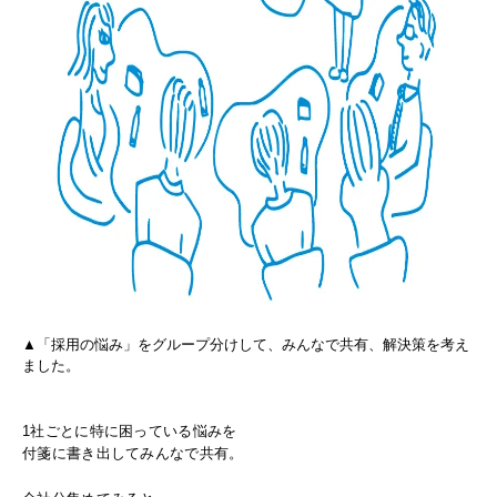
▲「採用の悩み」をグループ分けして、みんなで共有、解決策を考え
ました。
1社ごとに特に困っている悩みを
付箋に書き出してみんなで共有。