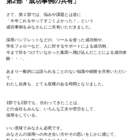
第2部「成功事例の共有」
さて、第２部では、悩みや課題とは逆に
「今年これをやってすごくよかった！」という
成功事例をみなさんにご共有いただきました。
採用パンフレットなどの、ツールを使った成功例や、
学生フォローなど、人に対するサポートによる成功例、
今まで目をつけていなかった集団へ飛び込んだことによる成功体
験・・・。
あまり一般的には語られることのない知識や経験を共有いただい
て、
わたし自身も、とても収穫のある時間となりました。
1部でも2部でも、伝わってきたことは、
どの会社もみんな、いろんな工夫や苦労をして、
採用をしている。
いい意味でみなさん必死です。
みなさんの採用への向き合い方やその思いをじかに感じて、