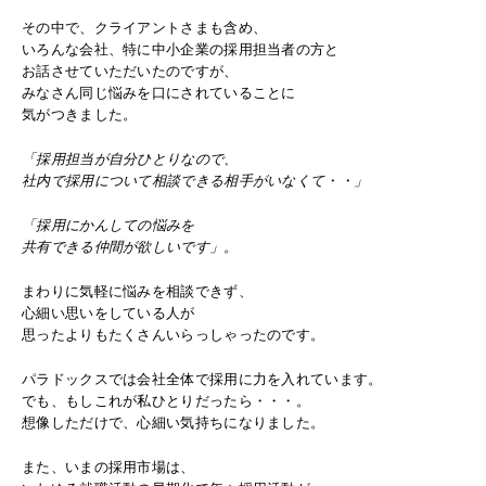
その中で、クライアントさまも含め、
いろんな会社、特に中小企業の採用担当者の方と
お話させていただいたのですが、
みなさん同じ悩みを口にされていることに
気がつきました。
「採用担当が自分ひとりなので、
社内で採用について相談できる相手がいなくて・・」
「採用にかんしての悩みを
共有できる仲間が欲しいです」。
まわりに気軽に悩みを相談できず、
心細い思いをしている人が
思ったよりもたくさんいらっしゃったのです。
パラドックスでは会社全体で採用に力を入れています。
でも、もしこれが私ひとりだったら・・・。
想像しただけで、心細い気持ちになりました。
また、いまの採用市場は、