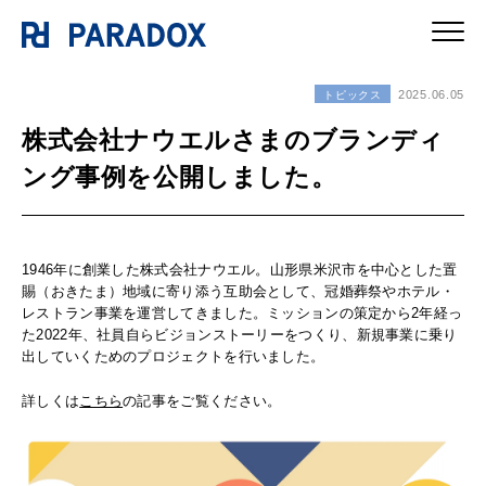
2025.06.05
トピックス
株式会社ナウエルさまのブランディ
ング事例を公開しました。
1946年に創業した株式会社ナウエル。山形県米沢市を中心とした置
賜（おきたま）地域に寄り添う互助会として、冠婚葬祭やホテル・
レストラン事業を運営してきました。ミッションの策定から2年経っ
た2022年、社員自らビジョンストーリーをつくり、新規事業に乗り
出していくためのプロジェクトを行いました。
詳しくは
こちら
の記事をご覧ください。