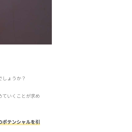
でしょうか？
めていくことが求め
のポテンシャルを引