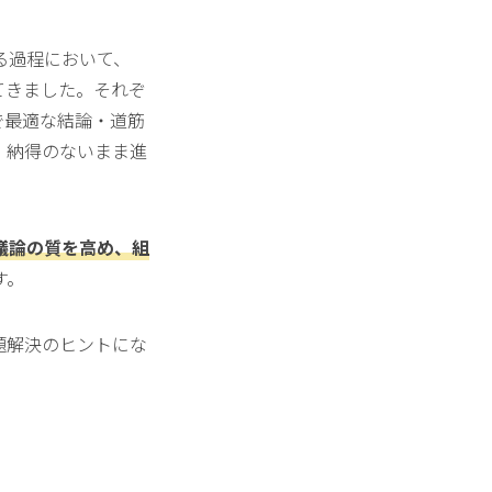
る過程において、
てきました。それぞ
で最適な結論・道筋
、納得のないまま進
議論の質を高め、組
す。
題解決のヒントにな