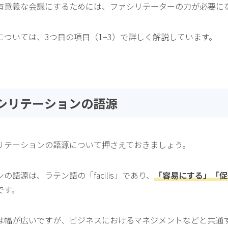
有意義な会議にするためには、ファシリテーターの力が必要に
については、3つ目の項目（1−3）で詳しく解説しています。
ァシリテーションの語源
リテーションの語源について押さえておきましょう。
の語源は、ラテン語の「facilis」であり、
「容易にする」「促
です。
は幅が広いですが、ビジネスにおけるマネジメントなどと共通