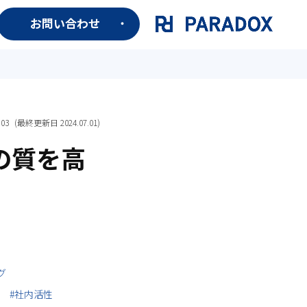
お問い合わせ
.03
(最終更新日
2024.07.01
)
の質を高
グ
#社内活性