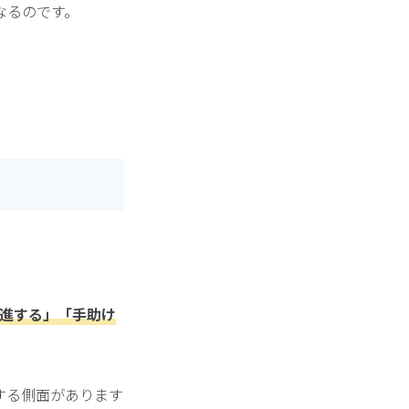
なるのです。
進する」「手助け
する側面があります