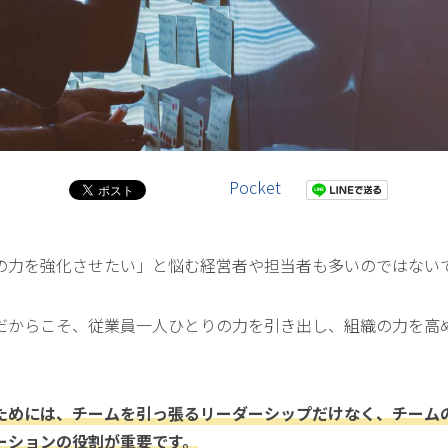
Pocket
の力を強化させたい」と悩む経営者や担当者も多いのではない
だからこそ、従業員一人ひとりの力を引き出し、組織の力を高
ためには、チームを引っ張るリーダーシップだけなく、チーム
ーションの役割が重要です。