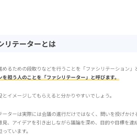
ァシリテーターとは
進めるための段取りなどを行うことを「ファシリテーション」
ンを担う人のことを「ファシリテーター」と呼びます。
役とイメージしてもらえると分かりやすいでしょう。
テーターは実際には会議の進行だけではなく、問いを投げかけ
意見、アイデアを引き出しながら議論を深め、目的や目標を達
担っています。