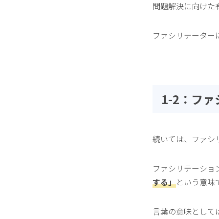
問題解決に向けた
ファシリテーター
1-2：フ
続いては、ファシ
ファシリテーション
する」
という意味
言葉の意味として