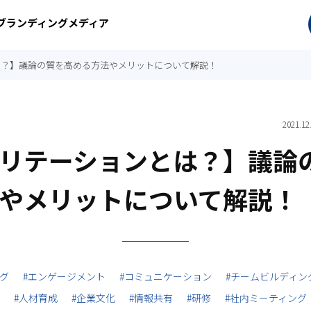
ぶブランディングメディア
は？】議論の質を高める方法やメリットについて解説！
2021.12
リテーションとは？】議論
やメリットについて解説！
グ
#エンゲージメント
#コミュニケーション
#チームビルディン
#人材育成
#企業文化
#情報共有
#研修
#社内ミーティング