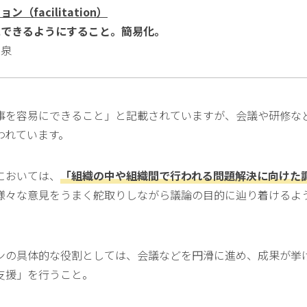
（facilitation）
できるようにすること。簡易化。
泉
事を容易にできること」と記載されていますが、会議や研修な
われています。
においては、
「組織の中や組織間で行われる問題解決に向けた
様々な意見をうまく舵取りしながら議論の目的に辿り着けるよ
ンの具体的な役割としては、会議などを円滑に進め、成果が挙
支援」を行うこと。