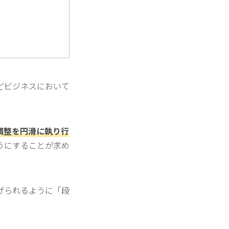
どビジネスにおいて
調整を円滑に執り行
うにすることが求め
げられるように「段