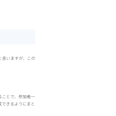
と言いますが、この
ることで、参加者一
成できるようにまと