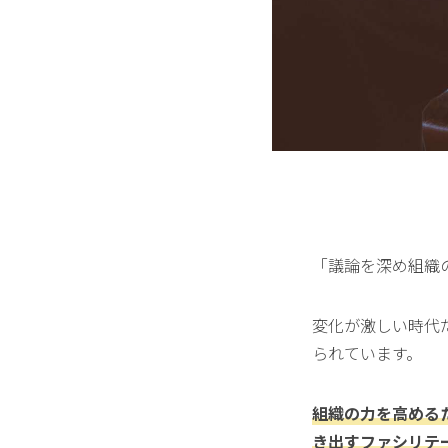
「議論を深め組織
変化が激しい時代
られています。
組織の力を高める
き出すファシリテ