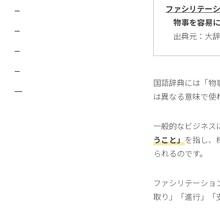
ファシリテーション
物事を容易に
出典元：大辞
国語辞典には「物
は異なる意味で使
一般的なビジネス
うこと」
を指し、
られるのです。
ファシリテーショ
取り」「進行」「