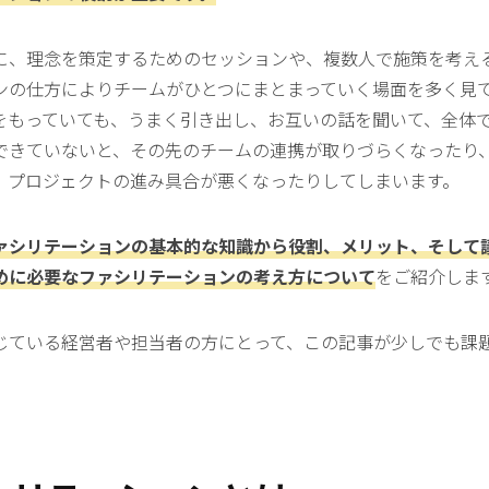
に、理念を策定するためのセッションや、複数人で施策を考え
ンの仕方によりチームがひとつにまとまっていく場面を多く見
をもっていても、うまく引き出し、お互いの話を聞いて、全体
できていないと、その先のチームの連携が取りづらくなったり
、プロジェクトの進み具合が悪くなったりしてしまいます。
ァシリテーションの基本的な知識から役割、メリット、そして
めに必要なファシリテーションの考え方
について
をご紹介しま
じている経営者や担当者の方にとって、この記事が少しでも課