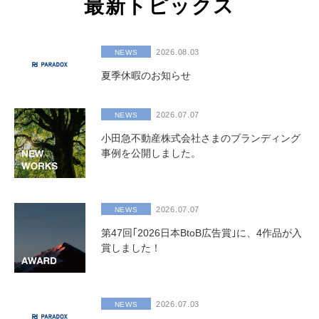
最新トピックス
2026.08.03
NEWS
夏季休暇のお知らせ
2026.07.07
NEWS
小田急不動産株式会社さまのブランディング
事例を公開しました。
2026.07.07
NEWS
第47回｢2026日本BtoB広告賞｣に、4作品が入
賞しました！
2026.07.03
NEWS