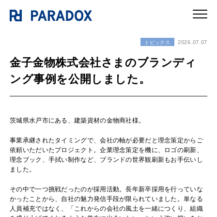
2026.07.07
トピックス
金子金物株式会社さまのブランディ
ング事例を公開しました。
茨城県水戸市にある、建築資材の金物商社様。
事業承継されたタイミングで、会社の軸が必要だと理念策定からご
依頼いただいたプロジェクト。企業理念策定を機に、ロゴの刷新、
理念ブック、手拭い制作など、ブランドの世界観刷新もお手伝いし
ました。
その中で一つ挑戦だったのが採用活動。長年新卒採用を行っていな
かったことから、自社の魅力発信手段が限られていました。単なる
人員補充ではなく、「これからの会社の風土を一緒につくり、組織