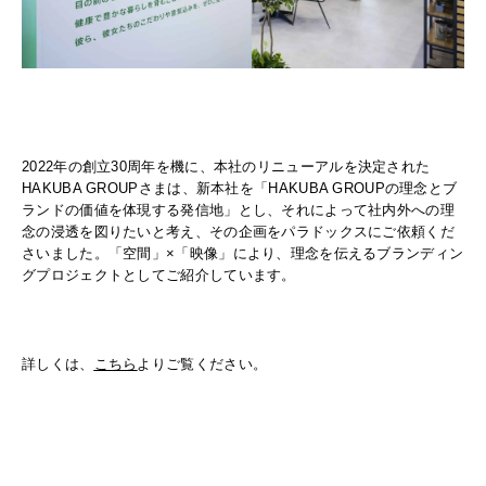
2022年の創立30周年を機に、本社のリニューアルを決定された
HAKUBA GROUPさまは、新本社を「HAKUBA GROUPの理念とブ
ランドの価値を体現する発信地」とし、それによって社内外への理
念の浸透を図りたいと考え、その企画をパラドックスにご依頼くだ
さいました。「空間」×「映像」により、理念を伝えるブランディン
グプロジェクトとしてご紹介しています。
詳しくは、
こちら
よりご覧ください。