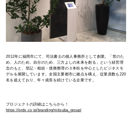
2012年に福岡市にて、司法書士の個人事務所として創業。「世のた
め、人のため、自分のため、三方よしの未来を創る」という経営理
念のもと、登記・相続・債務整理の３本柱を中心としたビジネスモ
デルを展開しています。全国主要都市に拠点を構え、従業員数も220
名を超えており、年々成長を続けている企業です。
プロジェクトの詳細はこちらから！
https://prdx.co.jp/branding/mitsuba_group/