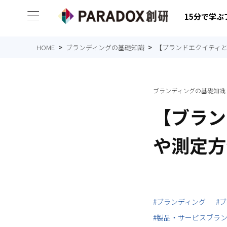
15分で学
HOME
ブランディングの基礎知識
【ブランドエクイティ
ブランディングの基礎知識
【ブラン
や測定方
#ブランディング
#
#製品・サービスブラ