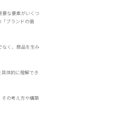
重要な要素がいくつ
の「ブランドの価
でなく、商品を生み
を具体的に理解でき
、その考え方や構築