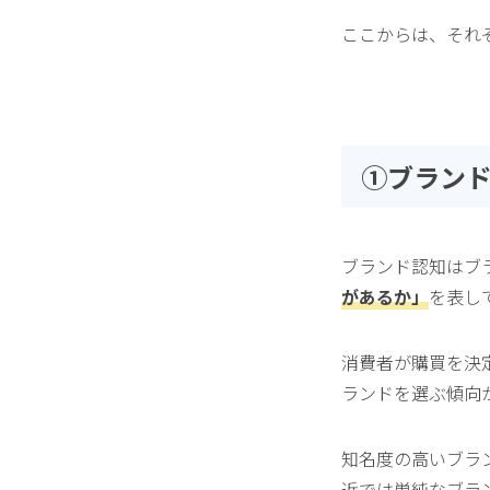
ここからは、それ
①ブランド認知
ブランド認知はブ
があるか」
を表し
消費者が購買を決
ランドを選ぶ傾向
知名度の高いブラ
近では単純なブラ