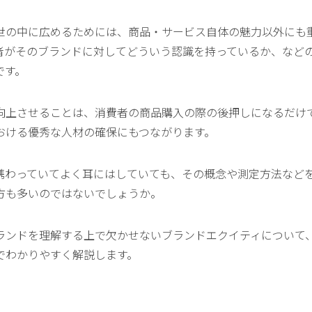
世の中に広めるためには、商品・サービス自体の魅力以外にも
者がそのブランドに対してどういう認識を持っているか、など
です。
向上させることは、消費者の商品購入の際の後押しになるだけ
おける優秀な人材の確保にもつながります。
携わっていてよく耳にはしていても、その概念や測定方法など
方も多いのではないでしょうか。
ランドを理解する上で欠かせないブランドエクイティについて
でわかりやすく解説します。