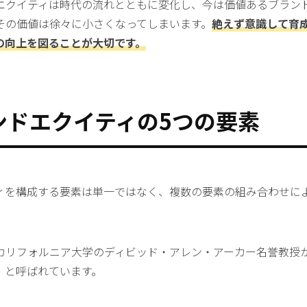
エクイティは時代の流れとともに変化し、今は価値あるブラン
その価値は徐々に小さくなってしまいます。
絶えず意識して育
の向上を図ることが大切です。
ンドエクイティの5つの要素
ィを構成する要素は単一ではなく、複数の要素の組み合わせに
カリフォルニア大学のディビッド・アレン・アーカー名誉教授
」と呼ばれ
て
います。