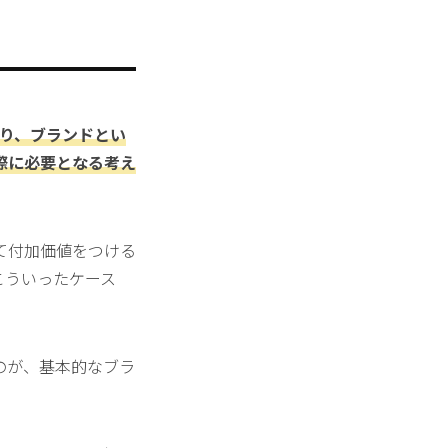
あり、ブランドとい
際に必要となる考え
て付加価値をつける
こういったケース
のが、基本的なブラ