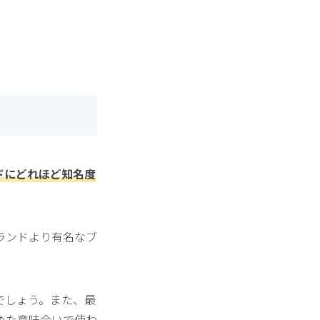
ドにどれほど知名度
ランドより有名なブ
でしょう。また、最
めた意味合いで使わ