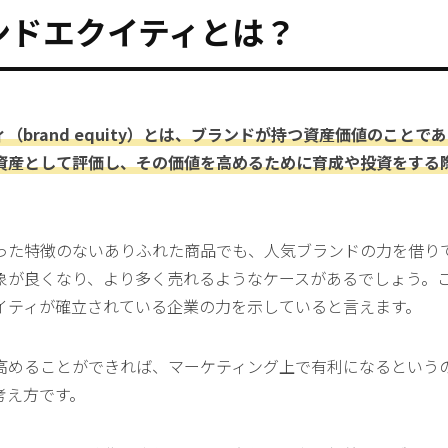
ンドエクイティとは？
（brand equity）とは、ブランドが持つ資産価値のことで
資産として評価し、その価値を高めるために育成や投資をする
った特徴のないありふれた商品でも、人気ブランドの力を借り
象が良くなり、より多く売れるようなケースがあるでしょう。
イティが確立されている企業の力を示していると言えます。
高めることができれば、マーケティング上で有利になるという
考え方です。