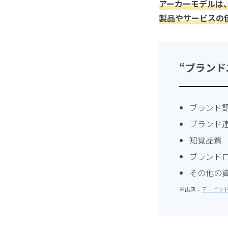
アーカーモデルは
製品やサービスの
“ブランド
ブランド
ブランド
知覚品質
ブランド
その他の
※出典：
デービッド