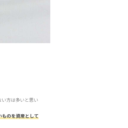
ない方は多いと思い
いものを資産として