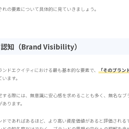
ぞれの要素について具体的に見ていきましょう。
（Brand Visibility）
ランドエクイティにおける最も基本的な要素で、
「そのブラン
ています。
定する際には、無意識に安心感を求めることも多く、無名なブ
があります。
ンドであればあるほど、より高い資産価値があると評価される
ンドの知名度だけでなく、ブランドの思想や文化への理解を含