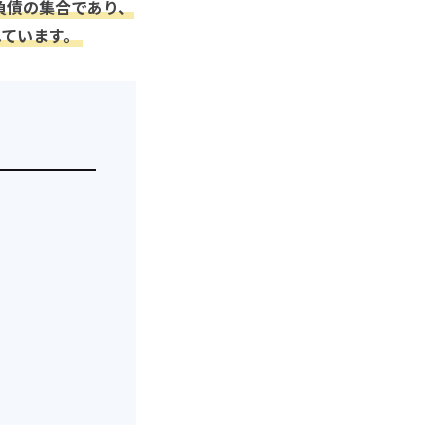
負債の集合であり、
れています。