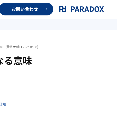
お問い合わせ
.09
(最終更新日
2025.06.18
)
なる意味
認知