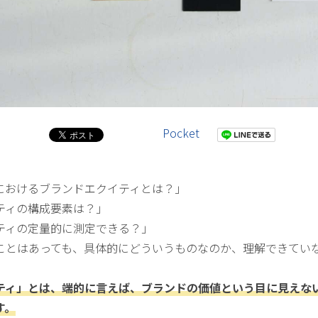
Pocket
におけるブランドエクイティとは？」
ティの構成要素は？」
ティの定量的に測定できる？」
ことはあっても、具体的にどういうものなのか、理解できてい
ティ」とは、端的に言えば、ブランドの価値という目に見えな
す。