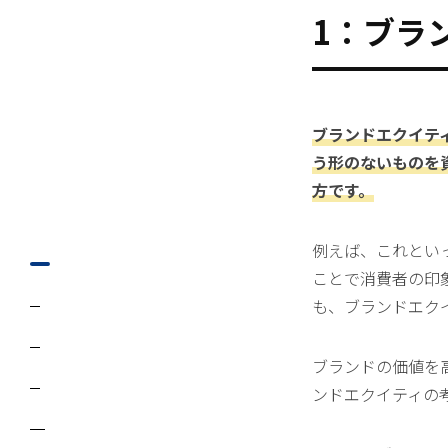
1：ブラ
ブランドエクイティ
う形のないものを
方です。
例えば、これとい
ことで消費者の印
も、ブランドエク
ブランドの価値を
ンドエクイティの