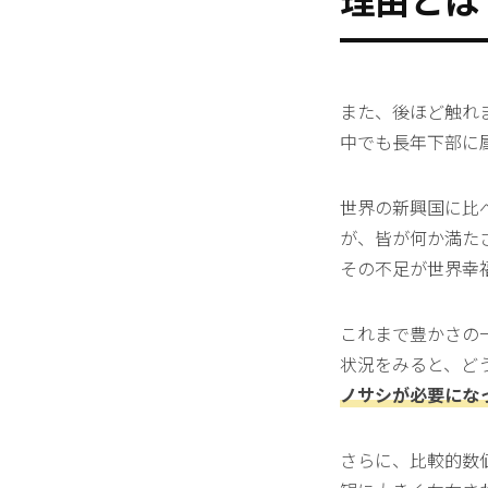
また、後ほど触れ
中でも長年下部に
世界の新興国に比
が、皆が何か満た
その不足が世界幸
これまで豊かさの
状況をみると、ど
ノサシが必要にな
さらに、比較的数