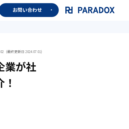
お問い合わせ
.02
(最終更新日
2024.07.01
)
企業が社
介！