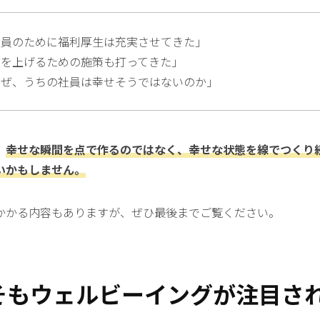
業員のために福利厚生は充実させてきた」
度を上げるための施策も打ってきた」
なぜ、うちの社員は幸せそうではないのか」
、
幸せな瞬間を点で作るのではなく、幸せな状態を線でつくり
いかもしません。
かかる内容もありますが、ぜひ最後までご覧ください。
そもウェルビーイングが注目さ