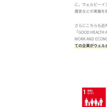
に、ウェルビーイ
提言などの実施を目指
さらにこちらも近年
「GOOD HEALT
WORK AND E
ての企業がウェル