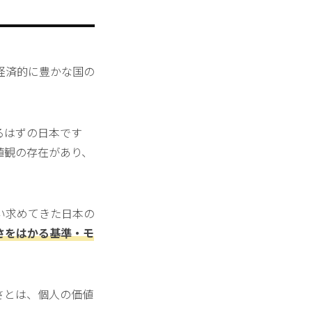
経済的に豊かな国の
るはずの日本です
値観の存在があり、
い求めてきた日本の
さをはかる基準・モ
さとは、個人の価値