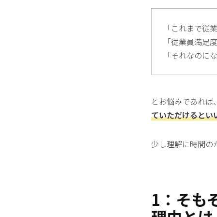
「これまで従
「従業員満足
「それなのに
とお悩みであれば
ていただけるとい
少し理解に時間の
1：
そも
理由とは