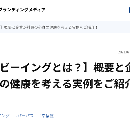
ぶブランディングメディア
？】概要と企業が社員の心身の健康を考える実例をご紹介！
2021.07
ビーイングとは？】概要と
の健康を考える実例をご紹
イング
#パーパス
#幸福度