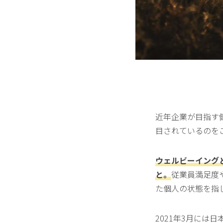
近年企業が目指す健
目されているのを
ウェルビーイング
と。
従業員満足度
た個人の状態を指
2021年3月には日本