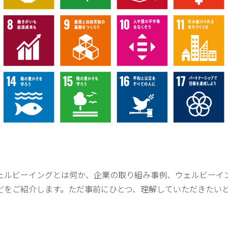
ェルビーイングとは何か、企業の取り組み事例、ウェルビーイ
どをご紹介します。ただ事前にひとつ、理解していただきたい