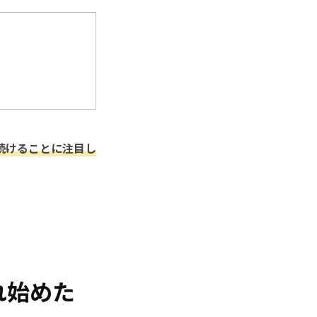
続けることに注目し
れ始めた