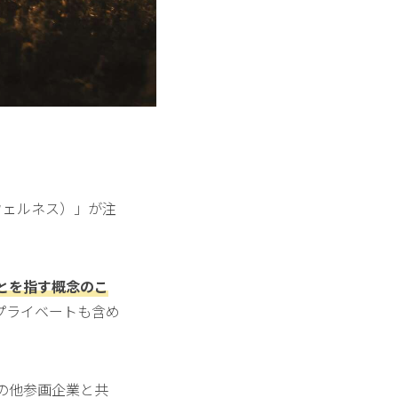
／ウェルネス）」が注
とを指す概念のこ
プライベートも含め
hとその他参画企業と共