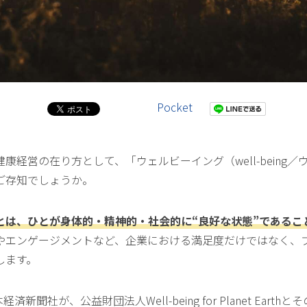
Pocket
康経営の在り方として、「ウェルビーイング（well-being
ご存知でしょうか。
とは、ひとが身体的・精神的・社会的に“良好な状態”であるこ
やエンゲージメントなど、企業における満足度だけではなく、
します。
経済新聞社が、公益財団法人Well-being for Planet Eart