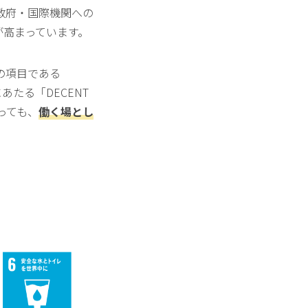
政府・国際機関への
注目が高まっています。
の項目である
にあたる「DECENT
たっても、
働く場とし