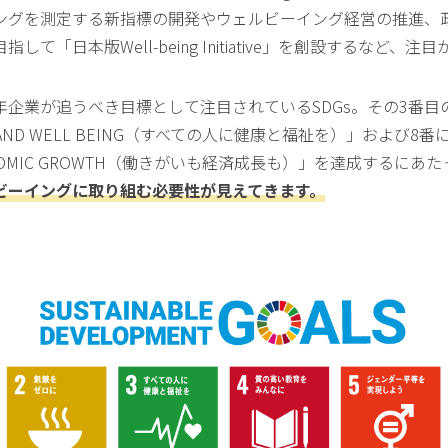
ングを測定する新指標の開発やウェルビーイング経営の推進、
して「日本版Well-being Initiative」を創設するなど、
企業が追うべき目標として注目されているSDGs。その3
番目
H AND WELL BEING（すべての人に健康と福祉を）」および8番
CONOMIC GROWTH（働きがいも経済成長も）」を達成するにあ
ビーイングに取り組む必要性が見えてきます。