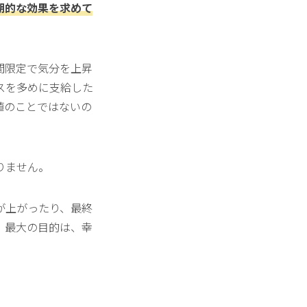
期的な効果を求めて
間限定で気分を上昇
スを多めに支給した
値のことではないの
りません。
が上がったり、最終
、最大の目的は、幸