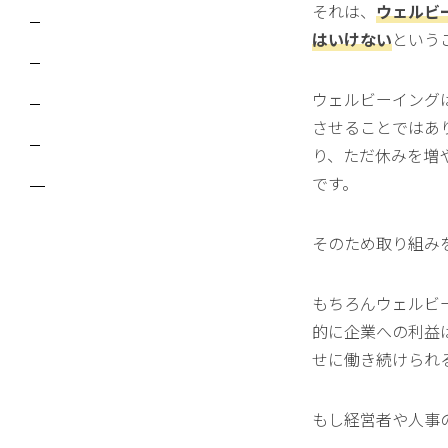
それは、
ウェルビ
はいけない
という
ウェルビーイング
させることではあ
り、ただ休みを増
です。
そのため取り組み
もちろんウェルビ
的に企業への利益
せに働き続けられ
もし経営者や人事