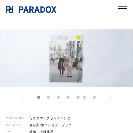
カスタマーブランディング
CATEGORY
会社案内/コンセプトブック
CREATIVE
繊維・衣料業界
TYPE