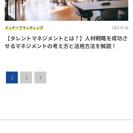
インナーブランディング
2021.07.14
【タレントマネジメントとは？】人材戦略を成功さ
せるマネジメントの考え方と活用方法を解説！
1
2
3