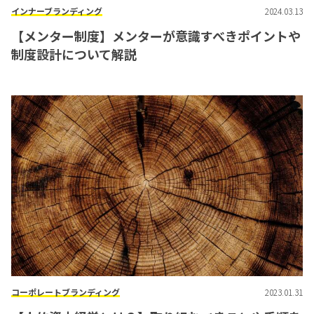
インナーブランディング
2024.03.13
【メンター制度】メンターが意識すべきポイントや
制度設計について解説
コーポレートブランディング
2023.01.31